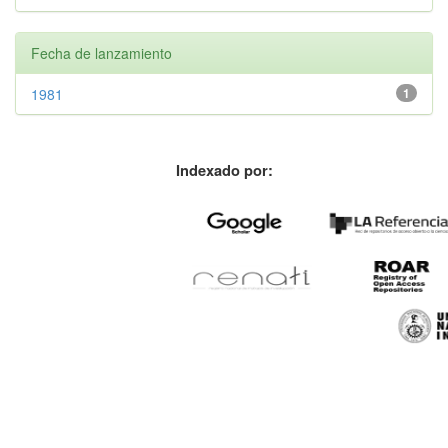
Fecha de lanzamiento
1981
1
Indexado por: