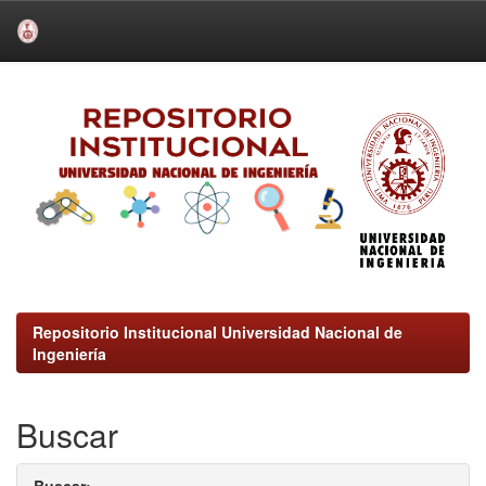
Skip
navigation
Repositorio Institucional Universidad Nacional de
Ingeniería
Buscar
Buscar: