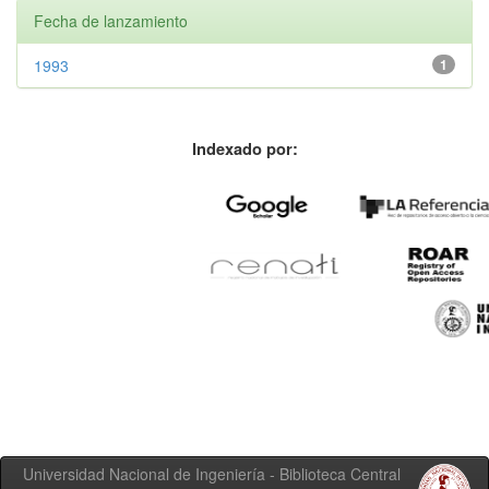
Fecha de lanzamiento
1993
1
Indexado por:
Universidad Nacional de Ingeniería - Biblioteca Central