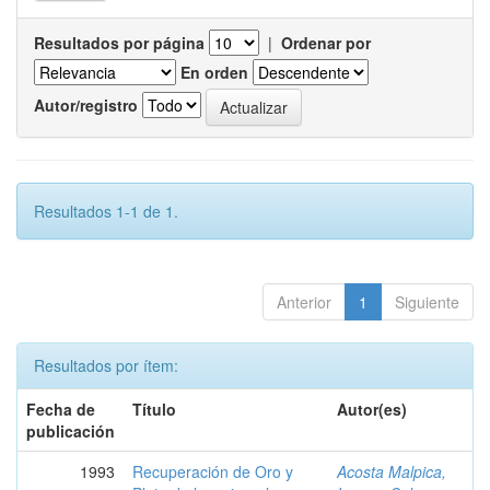
Resultados por página
|
Ordenar por
En orden
Autor/registro
Resultados 1-1 de 1.
Anterior
1
Siguiente
Resultados por ítem:
Fecha de
Título
Autor(es)
publicación
1993
Recuperación de Oro y
Acosta Malpica,