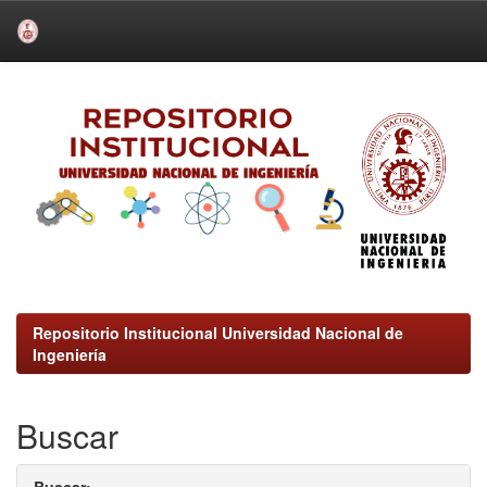
Skip
navigation
Repositorio Institucional Universidad Nacional de
Ingeniería
Buscar
Buscar: