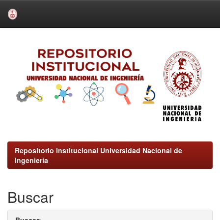
Skip
navigation
Repositorio Institucional Universidad Nacional de
Ingeniería
Buscar
Buscar: