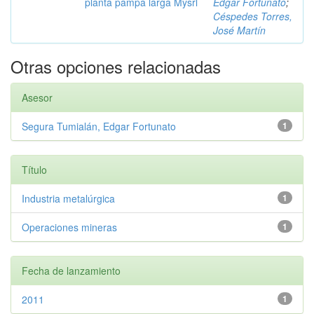
planta pampa larga Mysrl
Edgar Fortunato
;
Céspedes Torres,
José Martín
Otras opciones relacionadas
Asesor
Segura Tumialán, Edgar Fortunato
1
Título
Industria metalúrgica
1
Operaciones mineras
1
Fecha de lanzamiento
2011
1