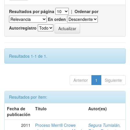
Resultados por página
|
Ordenar por
En orden
Autor/registro
Resultados 1-1 de 1.
Anterior
1
Siguiente
Resultados por ítem:
Fecha de
Título
Autor(es)
publicación
2011
Proceso Merrill Crowe
Segura Tumialán,