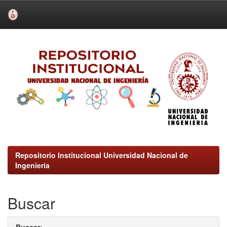
Skip
navigation
Repositorio Institucional Universidad Nacional de
Ingeniería
Buscar
Buscar: