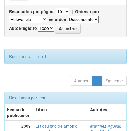
Resultados por página
|
Ordenar por
En orden
Autor/registro
Resultados 1-1 de 1.
Anterior
1
Siguiente
Resultados por ítem:
Fecha de
Título
Autor(es)
publicación
2009
El tiosulfato de amonio
Martínez Aguilar,