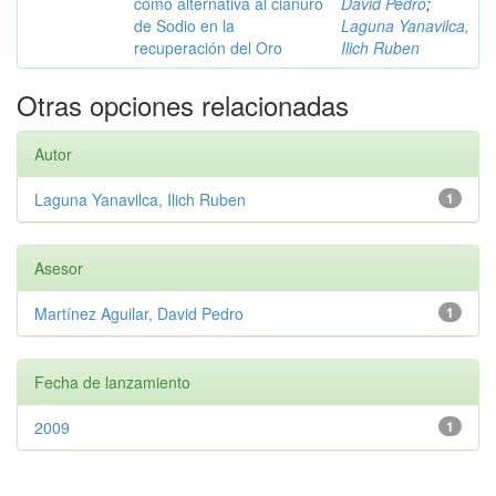
como alternativa al cianuro
David Pedro
;
de Sodio en la
Laguna Yanavilca,
recuperación del Oro
Ilich Ruben
Otras opciones relacionadas
Autor
Laguna Yanavilca, Ilich Ruben
1
Asesor
Martínez Aguilar, David Pedro
1
Fecha de lanzamiento
2009
1