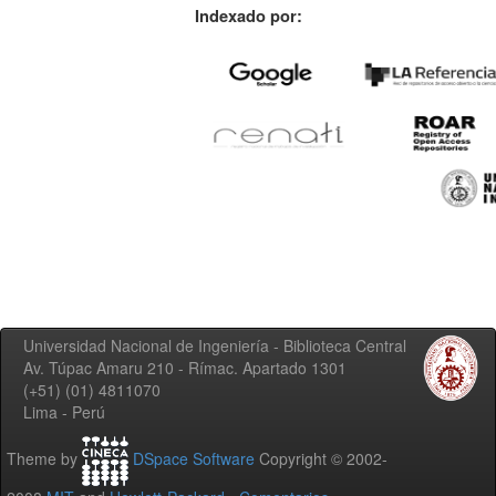
Indexado por:
Universidad Nacional de Ingeniería - Biblioteca Central
Av. Túpac Amaru 210 - Rímac. Apartado 1301
(+51) (01) 4811070
Lima - Perú
Theme by
DSpace Software
Copyright © 2002-