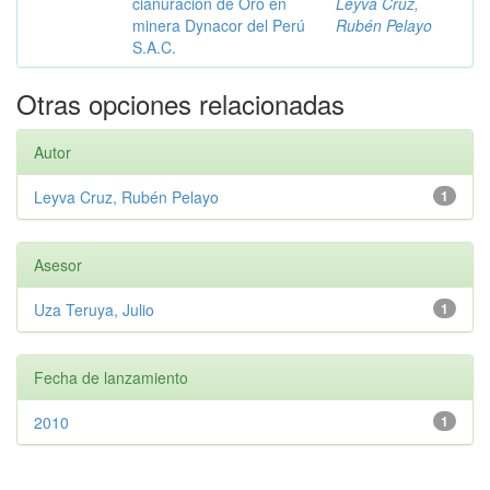
cianuración de Oro en
Leyva Cruz,
minera Dynacor del Perú
Rubén Pelayo
S.A.C.
Otras opciones relacionadas
Autor
Leyva Cruz, Rubén Pelayo
1
Asesor
Uza Teruya, Julio
1
Fecha de lanzamiento
2010
1