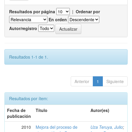
Resultados por página
|
Ordenar por
En orden
Autor/registro
Resultados 1-1 de 1.
Anterior
1
Siguiente
Resultados por ítem:
Fecha de
Título
Autor(es)
publicación
2010
Mejora del proceso de
Uza Teruya, Julio
;