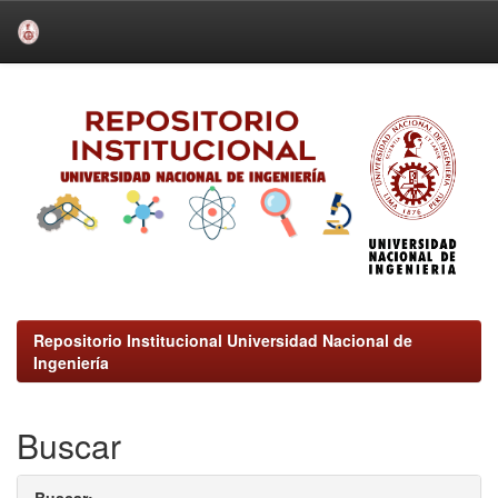
Skip
navigation
Repositorio Institucional Universidad Nacional de
Ingeniería
Buscar
Buscar: