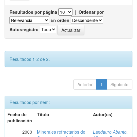
Resultados por página
|
Ordenar por
En orden
Autor/registro
Resultados 1-2 de 2.
Anterior
1
Siguiente
Resultados por ítem:
Fecha de
Título
Autor(es)
publicación
2000
Minerales refractarios de
Landauro Abanto,