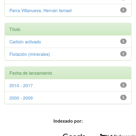
Parra Villanueva, Hernán Ismael
1
Título
Carbón activado
1
Flotación (minerales)
1
Fecha de lanzamiento
2010 - 2017
1
2000 - 2009
1
Indexado por: