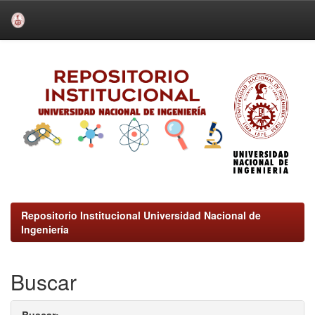
Skip
navigation
Repositorio Institucional Universidad Nacional de
Ingeniería
Buscar
Buscar: