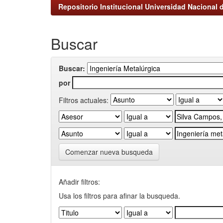
Repositorio Institucional Universidad Nacional d
Buscar
Buscar:
por
Filtros actuales:
Comenzar nueva busqueda
Añadir filtros:
Usa los filtros para afinar la busqueda.