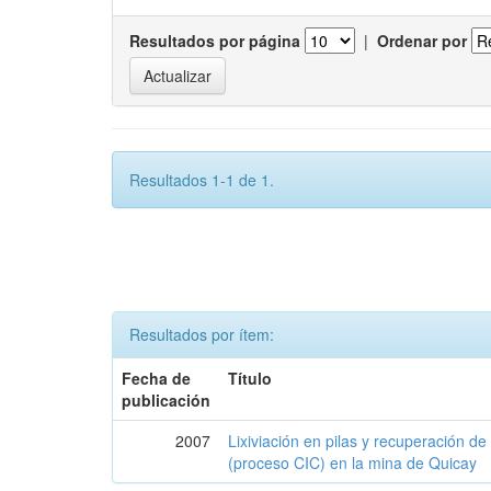
Resultados por página
|
Ordenar por
Resultados 1-1 de 1.
Resultados por ítem:
Fecha de
Título
publicación
2007
Lixiviación en pilas y recuperación d
(proceso CIC) en la mina de Quicay