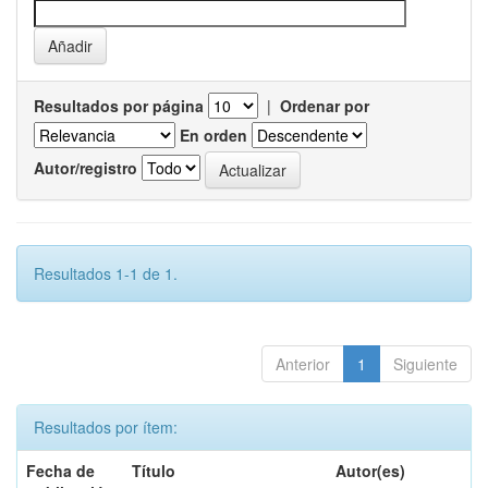
Resultados por página
|
Ordenar por
En orden
Autor/registro
Resultados 1-1 de 1.
Anterior
1
Siguiente
Resultados por ítem:
Fecha de
Título
Autor(es)