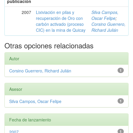
publicación
2007
Lixiviación en pilas y
Silva Campos,
recuperación de Oro con
Oscar Felipe
;
carbón activado (proceso
Corsino Guerrero,
CIC) en la mina de Quicay
Richard Julián
Otras opciones relacionadas
Autor
Corsino Guerrero, Richard Julián
1
Asesor
Silva Campos, Oscar Felipe
1
Fecha de lanzamiento
2007
1