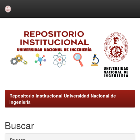
Skip
navigation
Repositorio Institucional Universidad Nacional de
Ingeniería
Buscar
Buscar: