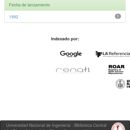
Fecha de lanzamiento
1992
1
Indexado por:
Universidad Nacional de Ingeniería - Biblioteca Central