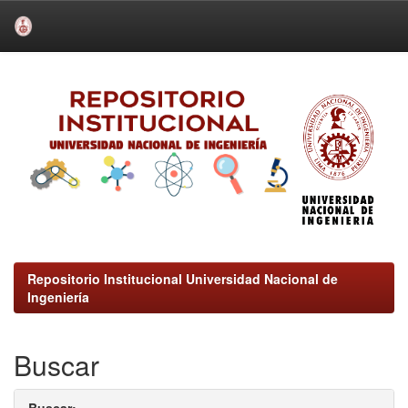
Skip
navigation
Repositorio Institucional Universidad Nacional de
Ingeniería
Buscar
Buscar: