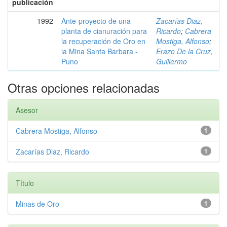
publicación
1992
Ante-proyecto de una
Zacarías Diaz,
planta de cianuración para
Ricardo
;
Cabrera
la recuperación de Oro en
Mostiga, Alfonso
;
la Mina Santa Barbara -
Erazo De la Cruz,
Puno
Guillermo
Otras opciones relacionadas
Asesor
Cabrera Mostiga, Alfonso
1
Zacarías Diaz, Ricardo
1
Título
Minas de Oro
1