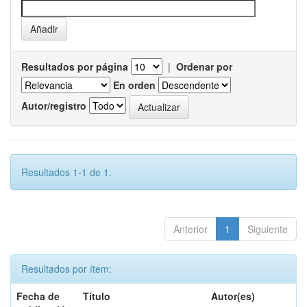
Resultados por página
|
Ordenar por
En orden
Autor/registro
Resultados 1-1 de 1.
Anterior
1
Siguiente
Resultados por ítem:
Fecha de
Título
Autor(es)