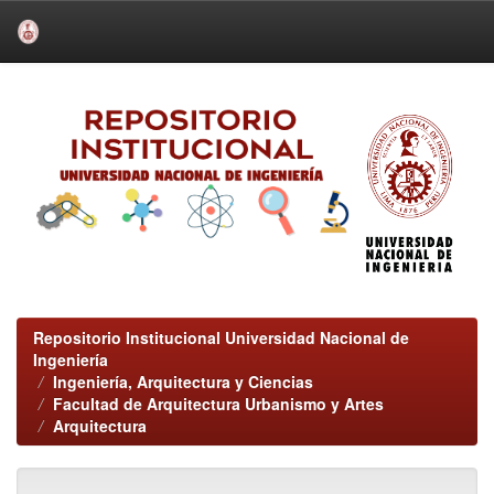
Skip
navigation
Repositorio Institucional Universidad Nacional de
Ingeniería
Ingeniería, Arquitectura y Ciencias
Facultad de Arquitectura Urbanismo y Artes
Arquitectura