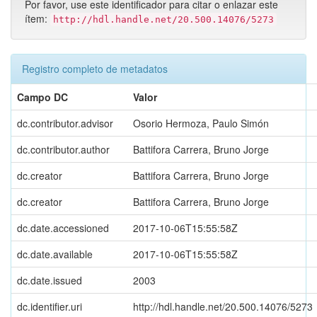
Por favor, use este identificador para citar o enlazar este
ítem:
http://hdl.handle.net/20.500.14076/5273
Registro completo de metadatos
Campo DC
Valor
dc.contributor.advisor
Osorio Hermoza, Paulo Simón
dc.contributor.author
Battifora Carrera, Bruno Jorge
dc.creator
Battifora Carrera, Bruno Jorge
dc.creator
Battifora Carrera, Bruno Jorge
dc.date.accessioned
2017-10-06T15:55:58Z
dc.date.available
2017-10-06T15:55:58Z
dc.date.issued
2003
dc.identifier.uri
http://hdl.handle.net/20.500.14076/5273