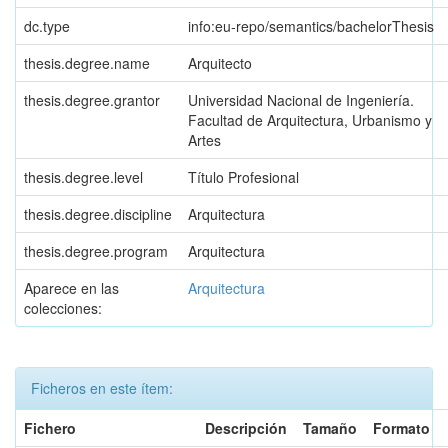
dc.type
info:eu-repo/semantics/bachelorThesis
thesis.degree.name
Arquitecto
thesis.degree.grantor
Universidad Nacional de Ingeniería.
Facultad de Arquitectura, Urbanismo y
Artes
thesis.degree.level
Título Profesional
thesis.degree.discipline
Arquitectura
thesis.degree.program
Arquitectura
Aparece en las
Arquitectura
colecciones:
Ficheros en este ítem:
Fichero
Descripción
Tamaño
Formato