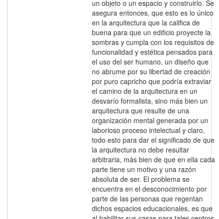
un objeto o un espacio y construirlo. Se
asegura entonces, que esto es lo único
en la arquitectura que la califica de
buena para que un edificio proyecte la
sombras y cumpla con los requisitos de
funcionalidad y estética pensados para
el uso del ser humano, un diseño que
no abrume por su libertad de creación
por puro capricho que podría extraviar
el camino de la arquitectura en un
desvarío formalista, sino más bien un
arquitectura que resulte de una
organización mental generada por un
laborioso proceso intelectual y claro,
todo esto para dar el significado de que
la arquitectura no debe resultar
arbitraria, más bien de que en ella cada
parte tiene un motivo y una razón
absoluta de ser. El problema se
encuentra en el desconocimiento por
parte de las personas que regentan
dichos espacios educacionales, es que
al habilitar sus casas para tales centros