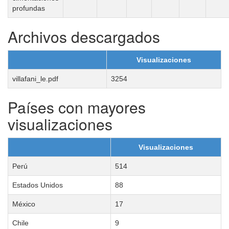
profundas
Archivos descargados
Visualizaciones
villafani_le.pdf
3254
Países con mayores
visualizaciones
Visualizaciones
Perú
514
Estados Unidos
88
México
17
Chile
9