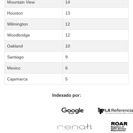
Mountain View
14
Houston
13
Wilmington
12
Woodbridge
12
Oakland
10
Santiago
9
Mexico
6
Cajamarca
5
Indexado por: