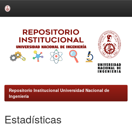
Skip
navigation
Repositorio Institucional Universidad Nacional de
Ingeniería
Estadísticas