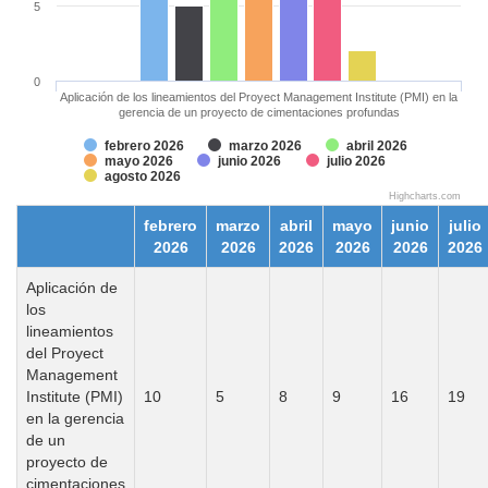
5
0
Aplicación de los lineamientos del Proyect Management Institute (PMI) en la
gerencia de un proyecto de cimentaciones profundas
febrero 2026
marzo 2026
abril 2026
mayo 2026
junio 2026
julio 2026
agosto 2026
Highcharts.com
febrero
marzo
abril
mayo
junio
julio
2026
2026
2026
2026
2026
2026
Aplicación de
los
lineamientos
del Proyect
Management
Institute (PMI)
10
5
8
9
16
19
en la gerencia
de un
proyecto de
cimentaciones