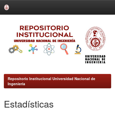
Skip
navigation
Repositorio Institucional Universidad Nacional de
Ingeniería
Estadísticas