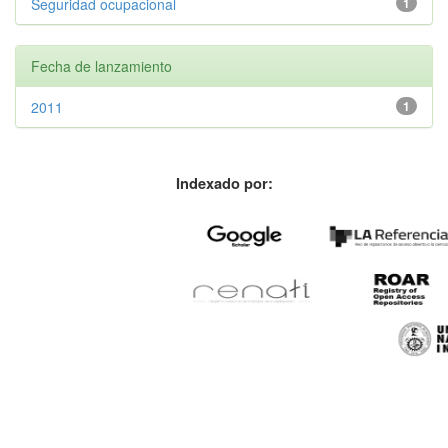
Seguridad ocupacional
1
Fecha de lanzamiento
2011
1
Indexado por: