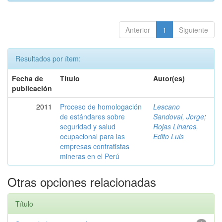
Anterior
1
Siguiente
Resultados por ítem:
Fecha de
Título
Autor(es)
publicación
2011
Proceso de homologación
Lescano
de estándares sobre
Sandoval, Jorge
;
seguridad y salud
Rojas Linares,
ocupacional para las
Edito Luis
empresas contratistas
mineras en el Perú
Otras opciones relacionadas
Título