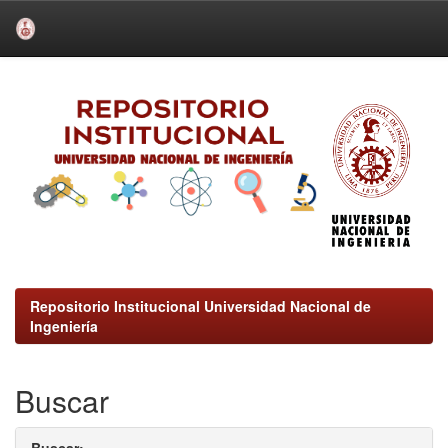
Skip
navigation
Repositorio Institucional Universidad Nacional de
Ingeniería
Buscar
Buscar: