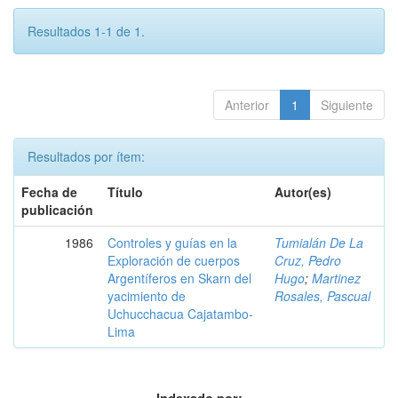
Resultados 1-1 de 1.
Anterior
1
Siguiente
Resultados por ítem:
Fecha de
Título
Autor(es)
publicación
1986
Controles y guías en la
Tumialán De La
Exploración de cuerpos
Cruz, Pedro
Argentíferos en Skarn del
Hugo
;
Martinez
yacimiento de
Rosales, Pascual
Uchucchacua Cajatambo-
Lima