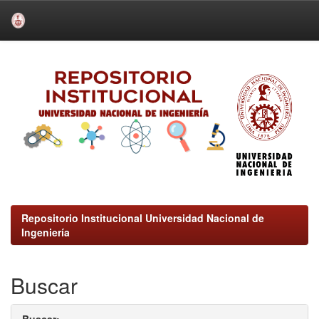
Skip
navigation
Repositorio Institucional Universidad Nacional de
Ingeniería
Buscar
Buscar: