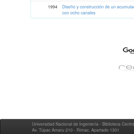
1994
Diseño y construcción de un acumula
con ocho canales
Universidad Nacional de Ingeniería - Biblioteca Centra
Av. Túpac Amaru 210 - Rímac. Apartado 1301