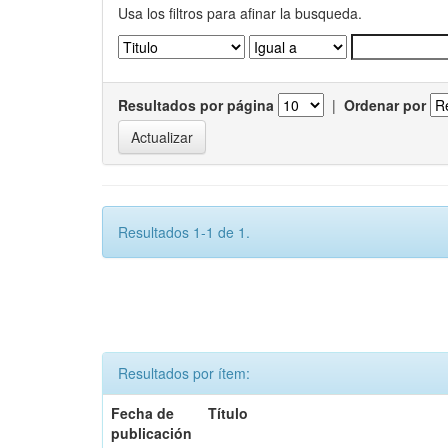
Usa los filtros para afinar la busqueda.
Resultados por página
|
Ordenar por
Resultados 1-1 de 1.
Resultados por ítem:
Fecha de
Título
publicación