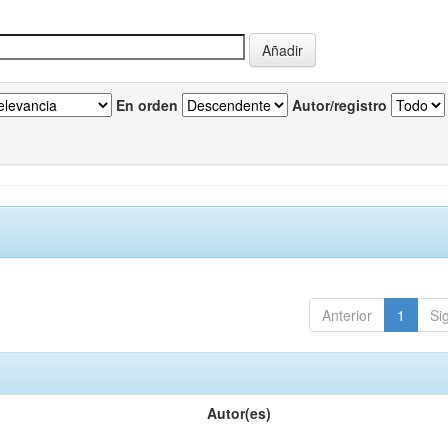
En orden
Autor/registro
Anterior
1
Si
Autor(es)