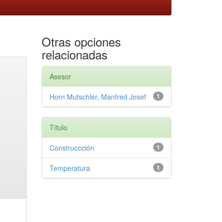
Otras opciones
relacionadas
Asesor
Horn Mutschler, Manfred Josef
1
Título
Construccción
1
Temperatura
1