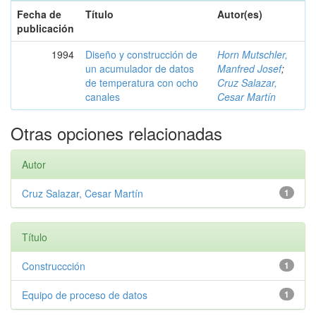
Fecha de
Título
Autor(es)
publicación
1994
Diseño y construcción de
Horn Mutschler,
un acumulador de datos
Manfred Josef
;
de temperatura con ocho
Cruz Salazar,
canales
Cesar Martín
Otras opciones relacionadas
Autor
Cruz Salazar, Cesar Martín
1
Título
Construccción
1
Equipo de proceso de datos
1