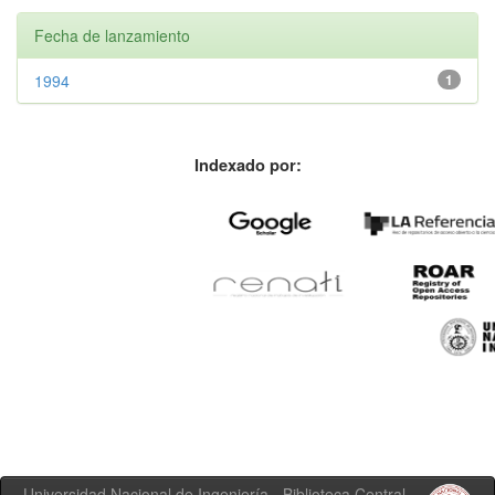
Fecha de lanzamiento
1994
1
Indexado por:
Universidad Nacional de Ingeniería - Biblioteca Central