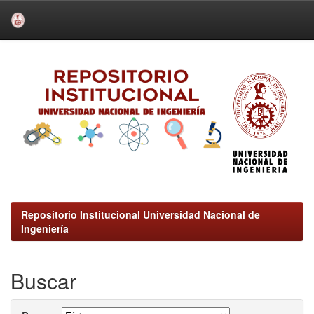
Skip
navigation
Repositorio Institucional Universidad Nacional de
Ingeniería
Buscar