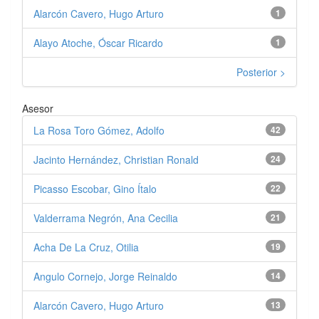
Alarcón Cavero, Hugo Arturo
1
Alayo Atoche, Óscar Ricardo
1
Posterior >
Asesor
La Rosa Toro Gómez, Adolfo
42
Jacinto Hernández, Christian Ronald
24
Picasso Escobar, Gino Ítalo
22
Valderrama Negrón, Ana Cecilia
21
Acha De La Cruz, Otilia
19
Angulo Cornejo, Jorge Reinaldo
14
Alarcón Cavero, Hugo Arturo
13