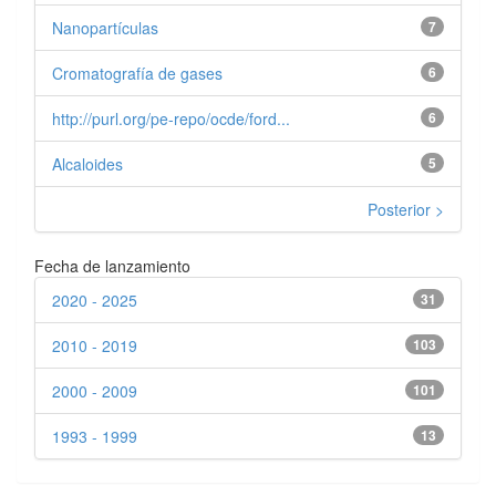
Nanopartículas
7
Cromatografía de gases
6
http://purl.org/pe-repo/ocde/ford...
6
Alcaloides
5
Posterior >
Fecha de lanzamiento
2020 - 2025
31
2010 - 2019
103
2000 - 2009
101
1993 - 1999
13