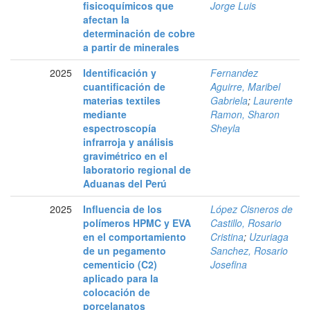
fisicoquímicos que
Jorge Luis
afectan la
determinación de cobre
a partir de minerales
2025
Identificación y
Fernandez
cuantificación de
Aguirre, Maribel
materias textiles
Gabriela
;
Laurente
mediante
Ramon, Sharon
espectroscopía
Sheyla
infrarroja y análisis
gravimétrico en el
laboratorio regional de
Aduanas del Perú
2025
Influencia de los
López Cisneros de
polímeros HPMC y EVA
Castillo, Rosario
en el comportamiento
Cristina
;
Uzuriaga
de un pegamento
Sanchez, Rosario
cementicio (C2)
Josefina
aplicado para la
colocación de
porcelanatos