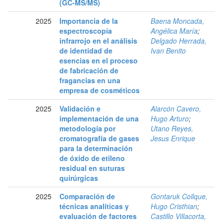
(GC-MS/MS)
2025
Importancia de la
Baena Moncada,
espectroscopía
Angélica María
;
infrarrojo en el análisis
Delgado Herrada,
de identidad de
Ivan Benito
esencias en el proceso
de fabricación de
fragancias en una
empresa de cosméticos
2025
Validación e
Alarcón Cavero,
implementación de una
Hugo Arturo
;
metodología por
Utano Reyes,
cromatografía de gases
Jesus Enrique
para la determinación
de óxido de etileno
residual en suturas
quirúrgicas
2025
Comparación de
Gontaruk Collque,
técnicas analíticas y
Hugo Cristhian
;
evaluación de factores
Castillo Villacorta,