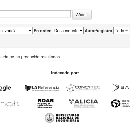
En orden
Autor/registro
eda no ha producido resultados.
Indexado por: