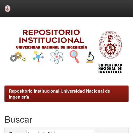
Skip
navigation
Repositorio Institucional Universidad Nacional de
Ingeniería
Buscar