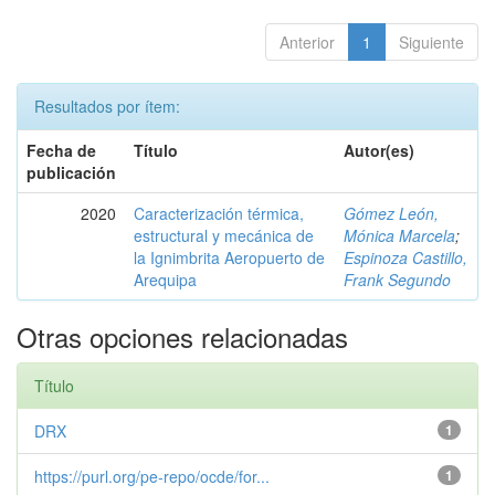
Anterior
1
Siguiente
Resultados por ítem:
Fecha de
Título
Autor(es)
publicación
2020
Caracterización térmica,
Gómez León,
estructural y mecánica de
Mónica Marcela
;
la Ignimbrita Aeropuerto de
Espinoza Castillo,
Arequipa
Frank Segundo
Otras opciones relacionadas
Título
DRX
1
https://purl.org/pe-repo/ocde/for...
1