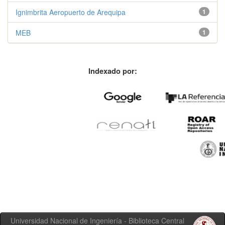
Ignimbrita Aeropuerto de Arequipa
1
MEB
1
Indexado por:
Universidad Nacional de Ingeniería - Biblioteca Central