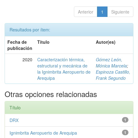
Anterior
1
Siguiente
Resultados por ítem:
Fecha de
Título
Autor(es)
publicación
2020
Caracterización térmica,
Gómez León,
estructural y mecánica de
Mónica Marcela
;
la Ignimbrita Aeropuerto de
Espinoza Castillo,
Arequipa
Frank Segundo
Otras opciones relacionadas
Título
DRX
1
Ignimbrita Aeropuerto de Arequipa
1