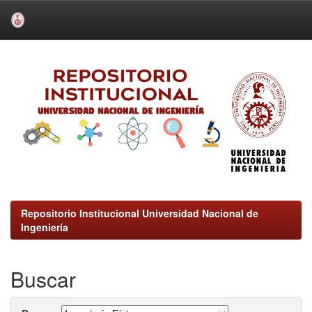
Skip
navigation
Repositorio Institucional Universidad Nacional de
Ingeniería
Buscar