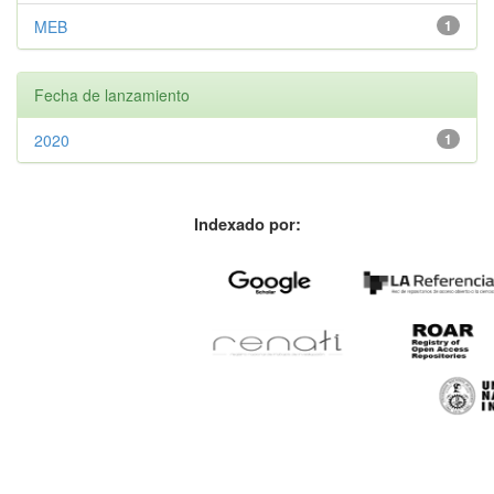
MEB
1
Fecha de lanzamiento
2020
1
Indexado por: