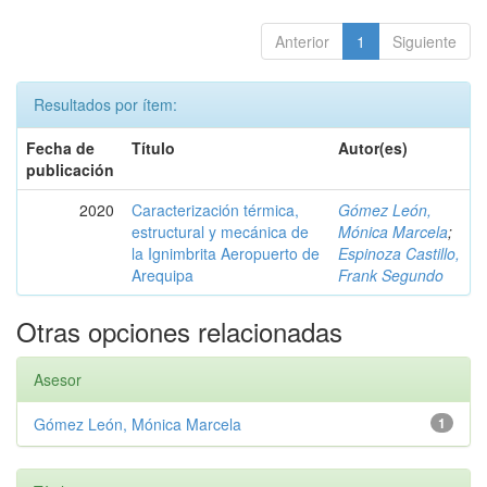
Anterior
1
Siguiente
Resultados por ítem:
Fecha de
Título
Autor(es)
publicación
2020
Caracterización térmica,
Gómez León,
estructural y mecánica de
Mónica Marcela
;
la Ignimbrita Aeropuerto de
Espinoza Castillo,
Arequipa
Frank Segundo
Otras opciones relacionadas
Asesor
Gómez León, Mónica Marcela
1