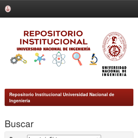
Skip
navigation
Repositorio Institucional Universidad Nacional de
Ingeniería
Buscar