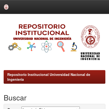
Skip
navigation
Repositorio Institucional Universidad Nacional de
Ingeniería
Buscar