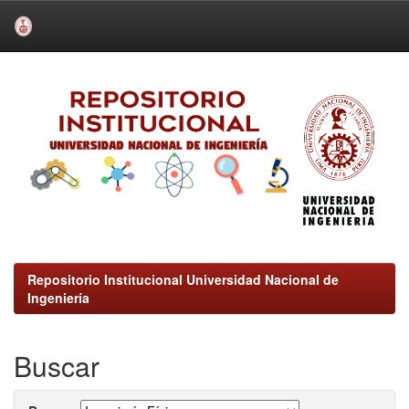
Skip
navigation
Repositorio Institucional Universidad Nacional de
Ingeniería
Buscar