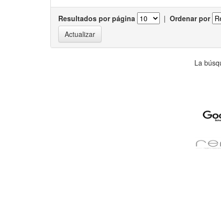
Resultados por página
|
Ordenar por
La búsqu