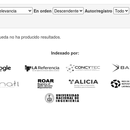
En orden
Autor/registro
eda no ha producido resultados.
Indexado por: