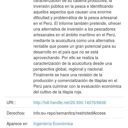
caracterización de su cadena productiva, la
inversión pública en la pesca e identificando
aquellos aspectos que causan una enorme
dificultad y problemática de la pesca artesanal
en el Perú. El Informe también pretende, ofrecer
una alternativa de inversión a los pescadores
artesanales en el ámbito marítimo en el Perú,
mediante la acuicultura como una alternativa
rentable que posee un gran potencial para su
desarrollo en el país que no se está
aprovechando. Por ello se realiza la
caracterización de la acuicultura desde una
perspectiva global, regional y nacional.
Finalmente se hace una revisión de la
producción y comercialización de tilapias en el
Perú para culminar con la evaluación económica
del cultivo de la tilapia roja.
URI :
http://hdl.handle.net/20.500.14076/6636
Derechos:
info:eu-repo/semantics/restrictedAccess
Aparece en
Ingeniería Económica