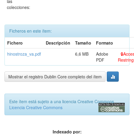
las
colecciones:
Ficheros en este ítem:
Fichero
Descripción
Tamaño
Formato
hinostroza_va.pdf
6,6 MB
Adobe
Acce
PDF
Restring
Mostrar el registro Dublin Core completo del ítem
Este ítem está sujeto a una licencia Creative Commons
Licencia Creative Commons
Indexado por: