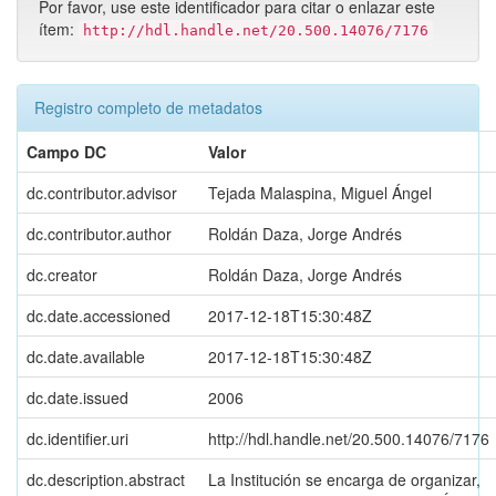
Por favor, use este identificador para citar o enlazar este
ítem:
http://hdl.handle.net/20.500.14076/7176
Registro completo de metadatos
Campo DC
Valor
dc.contributor.advisor
Tejada Malaspina, Miguel Ángel
dc.contributor.author
Roldán Daza, Jorge Andrés
dc.creator
Roldán Daza, Jorge Andrés
dc.date.accessioned
2017-12-18T15:30:48Z
dc.date.available
2017-12-18T15:30:48Z
dc.date.issued
2006
dc.identifier.uri
http://hdl.handle.net/20.500.14076/7176
dc.description.abstract
La Institución se encarga de organizar,