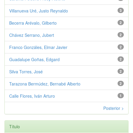
Villanueva Uré, Justo Reynaldo
3
Becerra Arévalo, Gilberto
2
Chávez Serrano, Jubert
2
Franco Gonzáles, Elmar Javier
2
Guadalupe Goñas, Edgard
2
Silva Torres, José
2
Tarazona Bermúdez, Bernabé Alberto
2
Calle Flores, Iván Arturo
1
Posterior >
Título