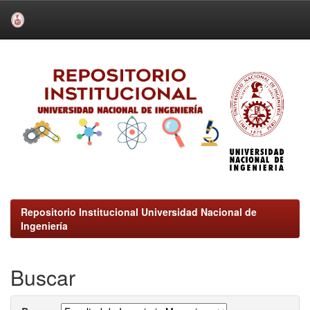
Skip
navigation
Repositorio Institucional Universidad Nacional de
Ingeniería
Buscar