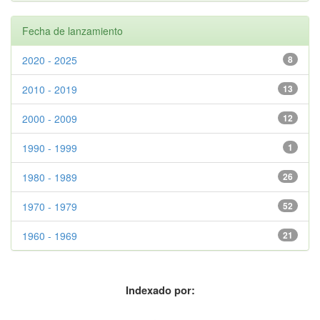
Fecha de lanzamiento
2020 - 2025
8
2010 - 2019
13
2000 - 2009
12
1990 - 1999
1
1980 - 1989
26
1970 - 1979
52
1960 - 1969
21
Indexado por: