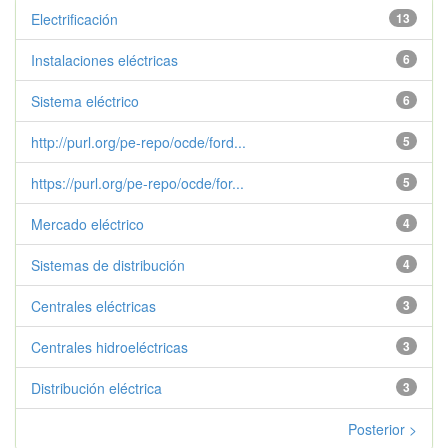
Electrificación
13
Instalaciones eléctricas
6
Sistema eléctrico
6
http://purl.org/pe-repo/ocde/ford...
5
https://purl.org/pe-repo/ocde/for...
5
Mercado eléctrico
4
Sistemas de distribución
4
Centrales eléctricas
3
Centrales hidroeléctricas
3
Distribución eléctrica
3
Posterior >