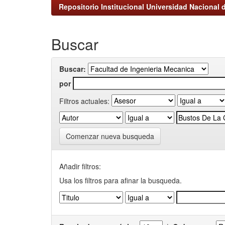
Repositorio Institucional Universidad Nacional d
Buscar
Buscar:
por
Filtros actuales:
Comenzar nueva busqueda
Añadir filtros:
Usa los filtros para afinar la busqueda.