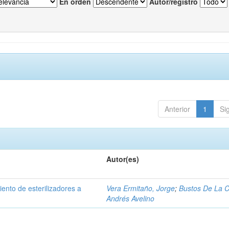
En orden
Autor/registro
Anterior
1
Si
Autor(es)
ento de esterilizadores a
Vera Ermitaño, Jorge
;
Bustos De La C
Andrés Avelino