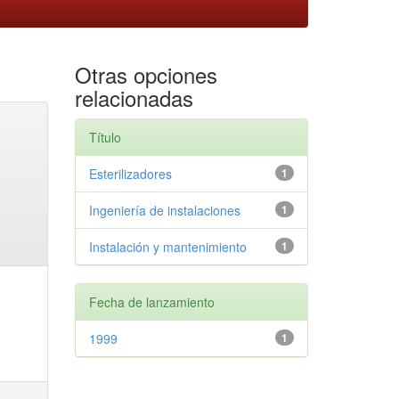
Otras opciones
relacionadas
Título
Esterilizadores
1
Ingeniería de instalaciones
1
Instalación y mantenimiento
1
Fecha de lanzamiento
1999
1