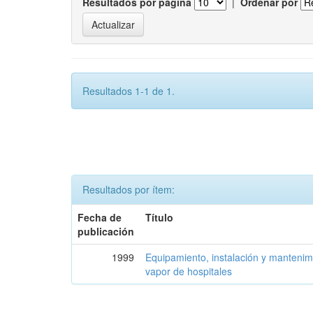
Resultados por página
|
Ordenar por
Resultados 1-1 de 1.
Resultados por ítem:
Fecha de
Título
publicación
1999
Equipamiento, instalación y mantenimi
vapor de hospitales