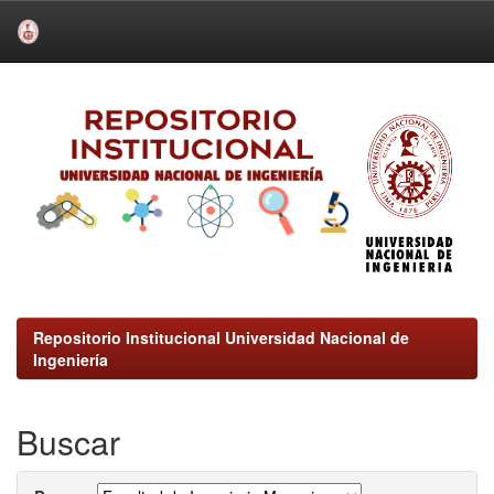
Skip
navigation
Repositorio Institucional Universidad Nacional de
Ingeniería
Buscar