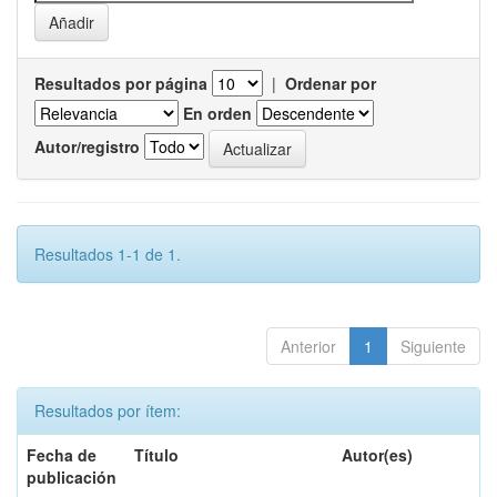
Resultados por página
|
Ordenar por
En orden
Autor/registro
Resultados 1-1 de 1.
Anterior
1
Siguiente
Resultados por ítem:
Fecha de
Título
Autor(es)
publicación