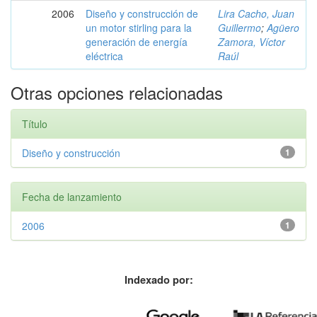
2006
Diseño y construcción de
Lira Cacho, Juan
un motor stirling para la
Guillermo
;
Agüero
generación de energía
Zamora, Víctor
eléctrica
Raúl
Otras opciones relacionadas
Título
Diseño y construcción
1
Fecha de lanzamiento
2006
1
Indexado por: