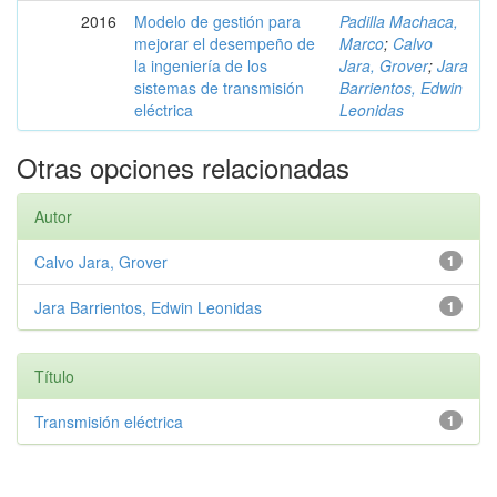
2016
Modelo de gestión para
Padilla Machaca,
mejorar el desempeño de
Marco
;
Calvo
la ingeniería de los
Jara, Grover
;
Jara
sistemas de transmisión
Barrientos, Edwin
eléctrica
Leonidas
Otras opciones relacionadas
Autor
Calvo Jara, Grover
1
Jara Barrientos, Edwin Leonidas
1
Título
Transmisión eléctrica
1