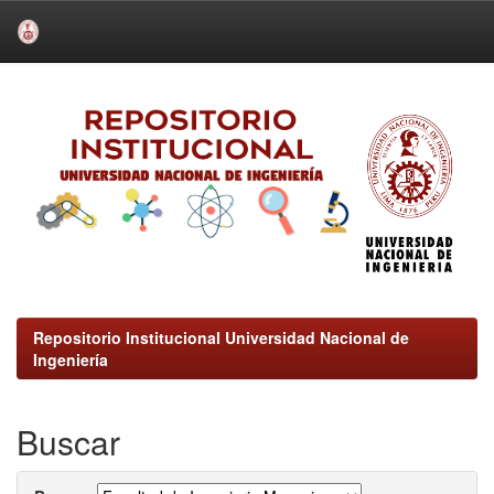
Skip
navigation
Repositorio Institucional Universidad Nacional de
Ingeniería
Buscar