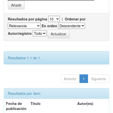
Resultados por página
|
Ordenar por
En orden
Autor/registro
Resultados 1-1 de 1.
Anterior
1
Siguiente
Resultados por ítem:
Fecha de
Título
Autor(es)
publicación