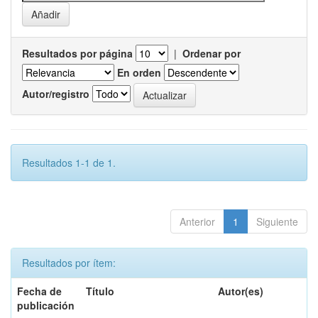
Resultados por página
|
Ordenar por
En orden
Autor/registro
Resultados 1-1 de 1.
Anterior
1
Siguiente
Resultados por ítem:
Fecha de
Título
Autor(es)
publicación