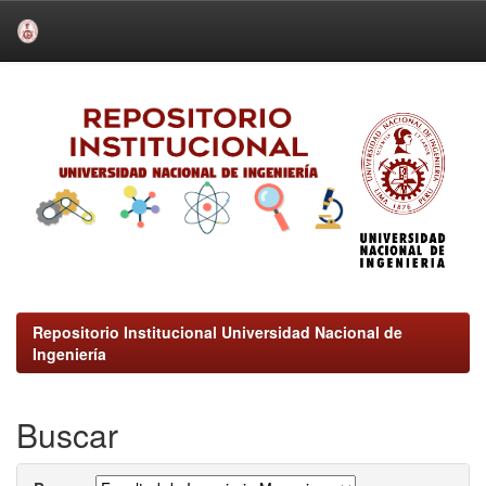
Skip
navigation
Repositorio Institucional Universidad Nacional de
Ingeniería
Buscar