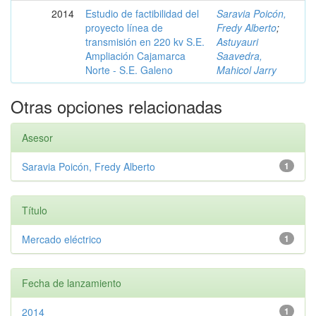
2014
Estudio de factibilidad del
Saravia Poicón,
proyecto línea de
Fredy Alberto
;
transmisión en 220 kv S.E.
Astuyauri
Ampliación Cajamarca
Saavedra,
Norte - S.E. Galeno
Mahicol Jarry
Otras opciones relacionadas
Asesor
Saravia Poicón, Fredy Alberto
1
Título
Mercado eléctrico
1
Fecha de lanzamiento
2014
1