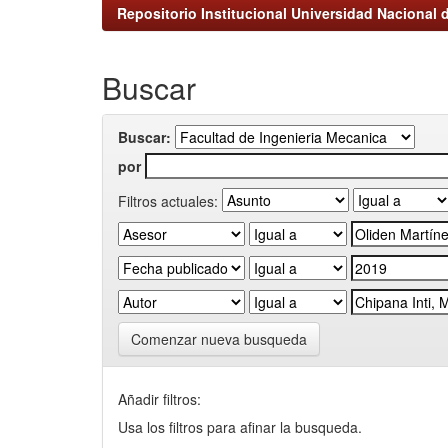
Repositorio Institucional Universidad Nacional d
Buscar
Buscar:
por
Filtros actuales:
Comenzar nueva busqueda
Añadir filtros:
Usa los filtros para afinar la busqueda.