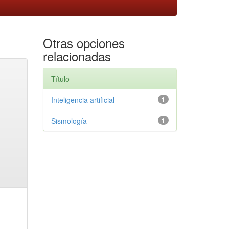
Otras opciones
relacionadas
Título
Inteligencia artificial
1
Sismología
1