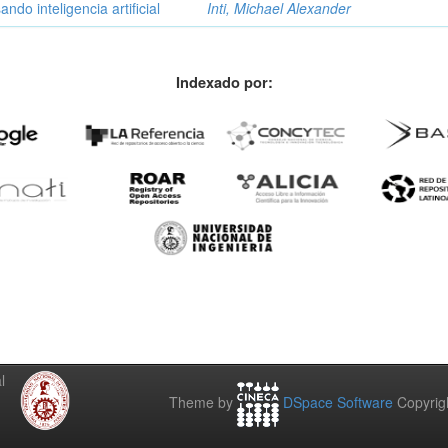
ndo inteligencia artificial
Inti, Michael Alexander
Indexado por:
l
Theme by
DSpace Software
Copyrig