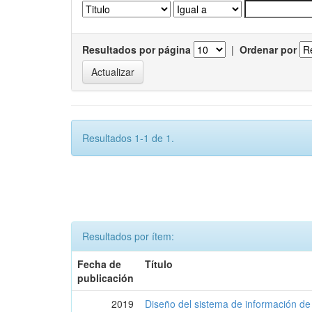
Resultados por página
|
Ordenar por
Resultados 1-1 de 1.
Resultados por ítem:
Fecha de
Título
publicación
2019
Diseño del sistema de información de