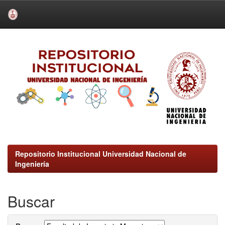
Skip
navigation
Repositorio Institucional Universidad Nacional de
Ingeniería
Buscar