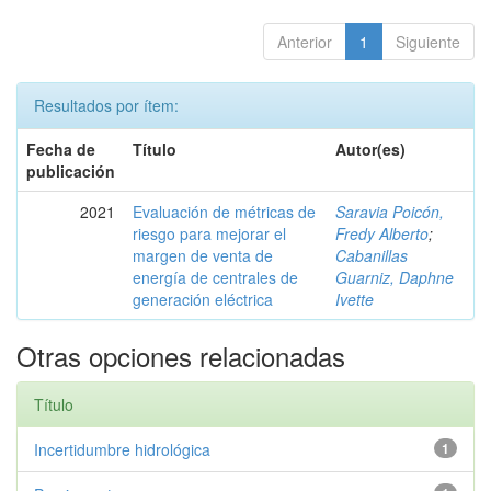
Anterior
1
Siguiente
Resultados por ítem:
Fecha de
Título
Autor(es)
publicación
2021
Evaluación de métricas de
Saravia Poicón,
riesgo para mejorar el
Fredy Alberto
;
margen de venta de
Cabanillas
energía de centrales de
Guarniz, Daphne
generación eléctrica
Ivette
Otras opciones relacionadas
Título
Incertidumbre hidrológica
1