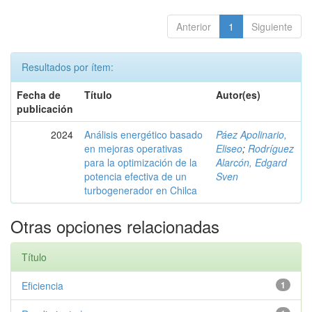
Anterior
1
Siguiente
Resultados por ítem:
Fecha de
Título
Autor(es)
publicación
2024
Análisis energético basado
Páez Apolinario,
en mejoras operativas
Eliseo
;
Rodríguez
para la optimización de la
Alarcón, Edgard
potencia efectiva de un
Sven
turbogenerador en Chilca
Otras opciones relacionadas
Título
Eficiencia
1