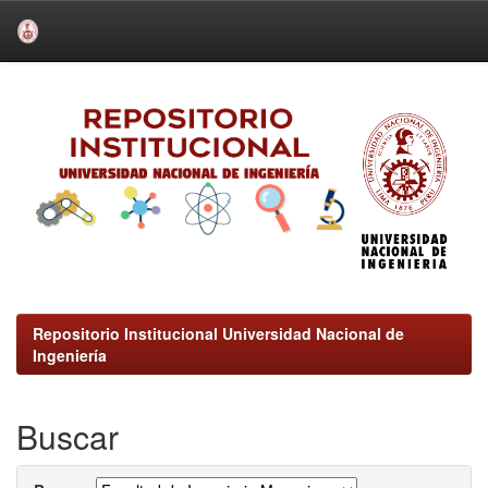
Skip
navigation
Repositorio Institucional Universidad Nacional de
Ingeniería
Buscar