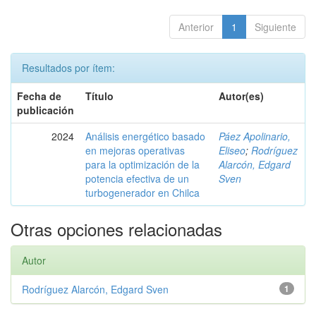
Anterior
1
Siguiente
Resultados por ítem:
Fecha de
Título
Autor(es)
publicación
2024
Análisis energético basado
Páez Apolinario,
en mejoras operativas
Eliseo
;
Rodríguez
para la optimización de la
Alarcón, Edgard
potencia efectiva de un
Sven
turbogenerador en Chilca
Otras opciones relacionadas
Autor
Rodríguez Alarcón, Edgard Sven
1