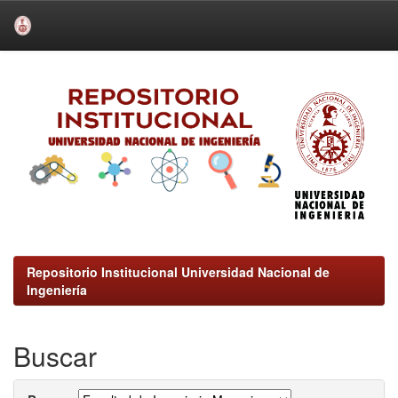
Skip
navigation
Repositorio Institucional Universidad Nacional de
Ingeniería
Buscar