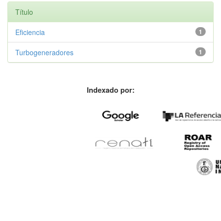
Título
Eficiencia
1
Turbogeneradores
1
Indexado por: