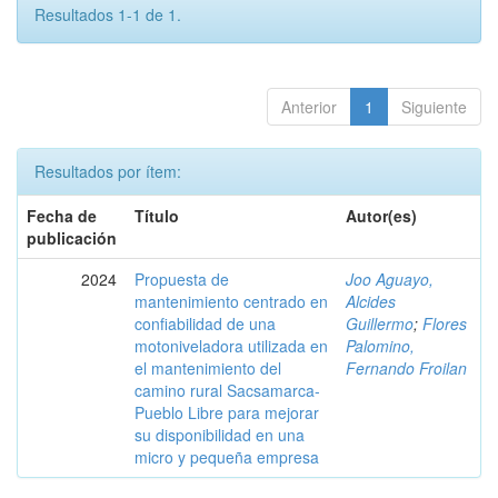
Resultados 1-1 de 1.
Anterior
1
Siguiente
Resultados por ítem:
Fecha de
Título
Autor(es)
publicación
2024
Propuesta de
Joo Aguayo,
mantenimiento centrado en
Alcides
confiabilidad de una
Guillermo
;
Flores
motoniveladora utilizada en
Palomino,
el mantenimiento del
Fernando Froilan
camino rural Sacsamarca-
Pueblo Libre para mejorar
su disponibilidad en una
micro y pequeña empresa