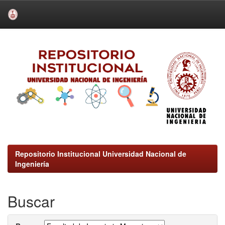
Skip
navigation
Repositorio Institucional Universidad Nacional de
Ingeniería
Buscar