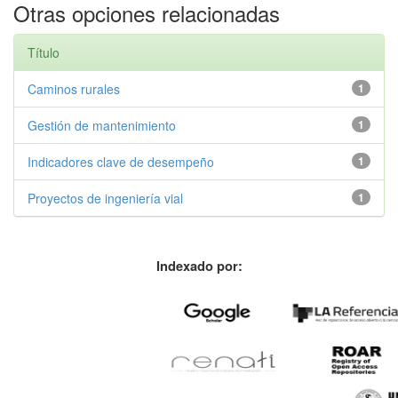
Otras opciones relacionadas
Título
Caminos rurales
1
Gestión de mantenimiento
1
Indicadores clave de desempeño
1
Proyectos de ingeniería vial
1
Indexado por: