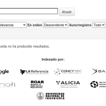
En orden
Autor/registro
eda no ha producido resultados.
Indexado por: