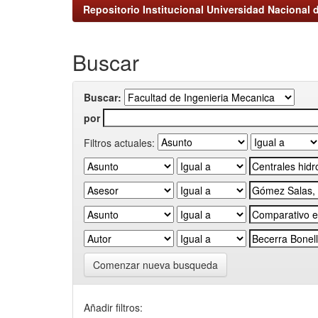
Repositorio Institucional Universidad Nacional d
Buscar
Buscar:
por
Filtros actuales:
Comenzar nueva busqueda
Añadir filtros: