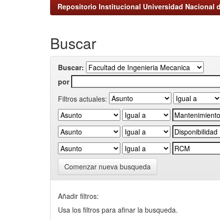
Repositorio Institucional Universidad Nacional d
Buscar
Buscar:
por
Filtros actuales:
Comenzar nueva busqueda
Añadir filtros:
Usa los filtros para afinar la busqueda.