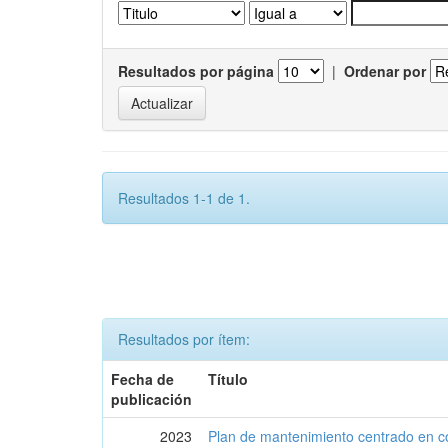
Resultados por página
|
Ordenar por
Resultados 1-1 de 1.
Resultados por ítem:
Fecha de
Título
publicación
2023
Plan de mantenimiento centrado en co