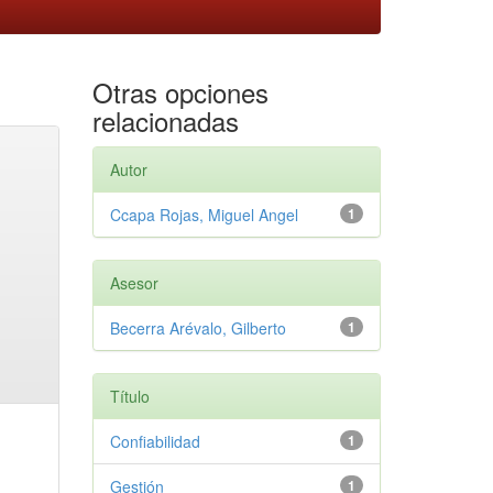
Otras opciones
relacionadas
Autor
Ccapa Rojas, Miguel Angel
1
Asesor
Becerra Arévalo, Gilberto
1
Título
Confiabilidad
1
Gestión
1