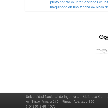
punto óptimo de intervenciones de los
maquinado en una fábrica de pisos 
Universidad Nacional de Ingeniería - Biblioteca Centra
Av. Túpac Amaru 210 - Rímac. Apartado 1301
(+51) (01) 4811070