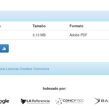
n
Tamaño
Formato
3,13 MB
Adobe PDF
mons
Licencia Creative Commons
Indexado por: