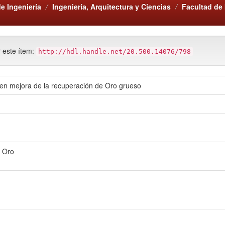
e Ingeniería
Ingeniería, Arquitectura y Ciencias
Facultad de 
r este ítem:
http://hdl.handle.net/20.500.14076/798
sh en mejora de la recuperación de Oro grueso
e Oro