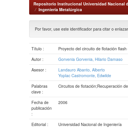
Repositorio Institucional Universidad Nacional d
Ingeniería Metalúrgica
Por favor, use este identificador para citar o enlaza
Título :
Proyecto del circuito de flotación fla
Autor :
Gorvenia Gorvenia, Hilario Damaso
Asesor :
Landauro Abanto, Alberto
Yoplac Castromonte, Edwilde
Palabras
Circuitos de flotación;Recuperación d
clave :
Fecha de
2006
publicación
:
Editorial :
Universidad Nacional de Ingeniería