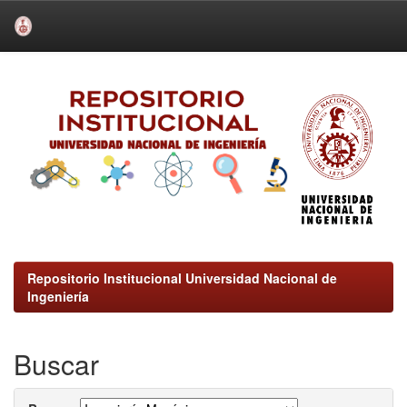
Skip
navigation
Repositorio Institucional Universidad Nacional de
Ingeniería
Buscar