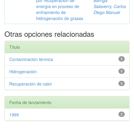
por recuperación de
Barriga
energía en proceso de
Salaverry, Carlos
enfriamiento de
Diego Manuel
hidrogenación de grasas
Otras opciones relacionadas
Título
Contaminación térmica
1
Hidrogenación
1
Recuperación de calor
1
Fecha de lanzamiento
1999
1