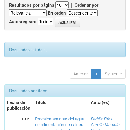
Resultados por página
|
Ordenar por
En orden
Autor/registro
Resultados 1-1 de 1.
Anterior
1
Siguiente
Resultados por ítem:
Fecha de
Título
Autor(es)
publicación
1999
Precalentamiento del agua
Padilla Ríos,
de alimentación de caldera
Aurelio Marcelo
;