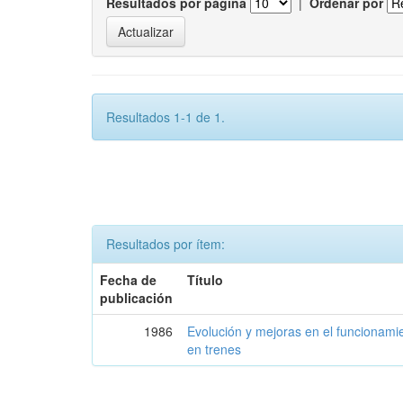
Resultados por página
|
Ordenar por
Resultados 1-1 de 1.
Resultados por ítem:
Fecha de
Título
publicación
1986
Evolución y mejoras en el funcionamie
en trenes