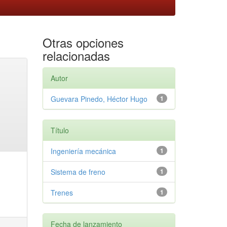
Otras opciones
relacionadas
Autor
Guevara Pinedo, Héctor Hugo
1
Título
Ingeniería mecánica
1
Sistema de freno
1
Trenes
1
Fecha de lanzamiento