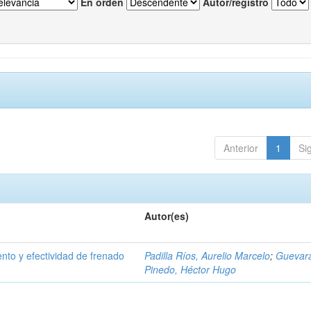
En orden
Autor/registro
Anterior
1
Si
Autor(es)
nto y efectividad de frenado
Padilla Ríos, Aurelio Marcelo
;
Guevar
Pinedo, Héctor Hugo