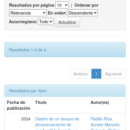
Resultados por página
|
Ordenar por
En orden
Autor/registro
Resultados 1-4 de 4.
Anterior
1
Siguiente
Resultados por ítem:
Fecha de
Título
Autor(es)
publicación
2024
Diseño de un tanque de
Padilla Ríos,
almacenamiento de
Aurelio Marcelo
;