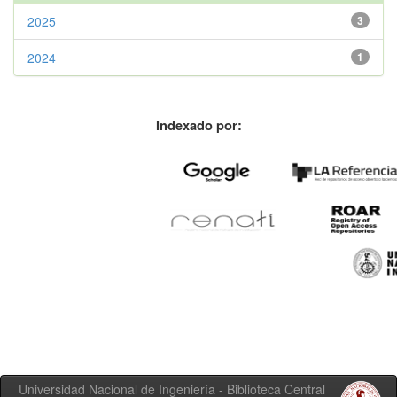
2025
3
2024
1
Indexado por:
Universidad Nacional de Ingeniería - Biblioteca Central