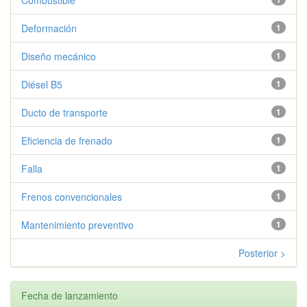
Deformación
1
Diseño mecánico
1
Diésel B5
1
Ducto de transporte
1
Eficiencia de frenado
1
Falla
1
Frenos convencionales
1
Mantenimiento preventivo
1
Posterior >
Fecha de lanzamiento