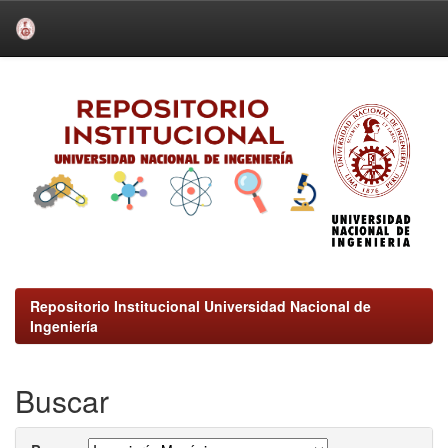
Skip
navigation
Repositorio Institucional Universidad Nacional de
Ingeniería
Buscar