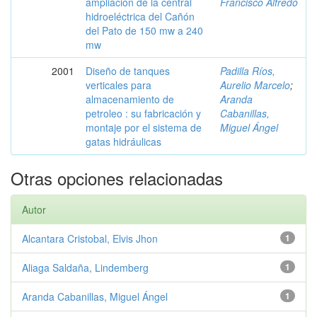
ampliación de la central
Francisco Alfredo
hidroeléctrica del Cañón
del Pato de 150 mw a 240
mw
2001
Diseño de tanques
Padilla Ríos,
verticales para
Aurelio Marcelo
;
almacenamiento de
Aranda
petroleo : su fabricación y
Cabanillas,
montaje por el sistema de
Miguel Ángel
gatas hidráulicas
Otras opciones relacionadas
Autor
Alcantara Cristobal, Elvis Jhon
1
Aliaga Saldaña, Lindemberg
1
Aranda Cabanillas, Miguel Ángel
1