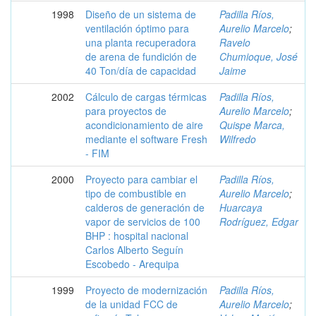
1998
Diseño de un sistema de
Padilla Ríos,
ventilación óptimo para
Aurelio Marcelo
;
una planta recuperadora
Ravelo
de arena de fundición de
Chumioque, José
40 Ton/día de capacidad
Jaime
2002
Cálculo de cargas térmicas
Padilla Ríos,
para proyectos de
Aurelio Marcelo
;
acondicionamiento de aire
Quispe Marca,
mediante el software Fresh
Wilfredo
- FIM
2000
Proyecto para cambiar el
Padilla Ríos,
tipo de combustible en
Aurelio Marcelo
;
calderos de generación de
Huarcaya
vapor de servicios de 100
Rodríguez, Edgar
BHP : hospital nacional
Carlos Alberto Seguín
Escobedo - Arequipa
1999
Proyecto de modernización
Padilla Ríos,
de la unidad FCC de
Aurelio Marcelo
;