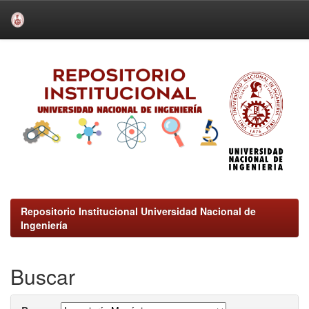
Skip
navigation
Repositorio Institucional Universidad Nacional de
Ingeniería
Buscar