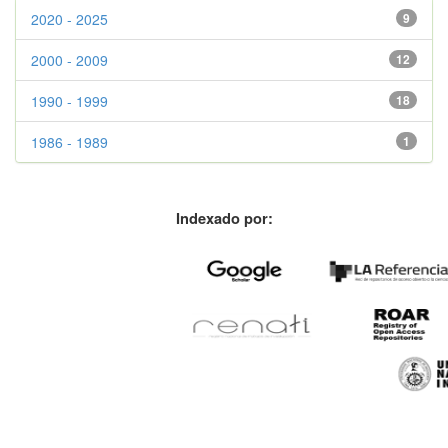
2020 - 2025
9
2000 - 2009
12
1990 - 1999
18
1986 - 1989
1
Indexado por: