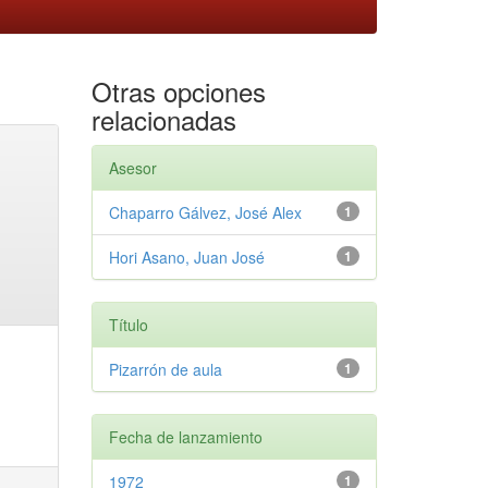
Otras opciones
relacionadas
Asesor
Chaparro Gálvez, José Alex
1
Hori Asano, Juan José
1
Título
Pizarrón de aula
1
Fecha de lanzamiento
1972
1