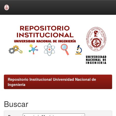
Skip
navigation
Repositorio Institucional Universidad Nacional de
Ingeniería
Buscar