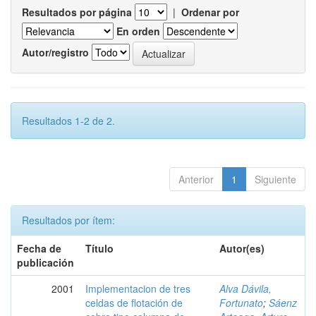
Resultados por página
|
Ordenar por
En orden
Autor/registro
Resultados 1-2 de 2.
Anterior
1
Siguiente
Resultados por ítem:
Fecha de
Título
Autor(es)
publicación
2001
Implementacion de tres
Alva Dávila,
celdas de flotación de
Fortunato
;
Sáenz