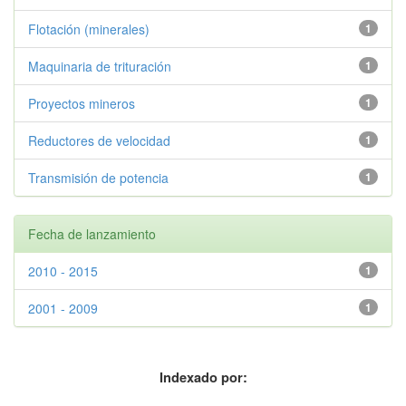
Flotación (minerales)
1
Maquinaria de trituración
1
Proyectos mineros
1
Reductores de velocidad
1
Transmisión de potencia
1
Fecha de lanzamiento
2010 - 2015
1
2001 - 2009
1
Indexado por: