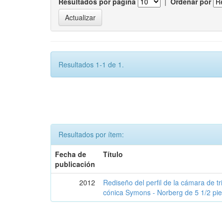
Resultados por página
|
Ordenar por
Resultados 1-1 de 1.
Resultados por ítem:
Fecha de
Título
publicación
2012
Rediseño del perfil de la cámara de t
cónica Symons - Norberg de 5 1/2 pi