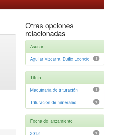
Otras opciones
relacionadas
Asesor
Aguilar Vizcarra, Duilio Leoncio
1
Título
Maquinaria de trituración
1
Trituración de minerales
1
Fecha de lanzamiento
2012
1