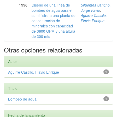
1996
Diseño de una línea de
Sifuentes Sancho,
bombeo de agua para el
Jorge Favio
;
suministro a una planta de
Aguirre Castillo,
concentración de
Flavio Enrique
minerales con capacidad
de 3600 GPM y una altura
de 300 mts
Otras opciones relacionadas
Autor
Aguirre Castillo, Flavio Enrique
1
Título
Bombeo de agua
1
Fecha de lanzamiento