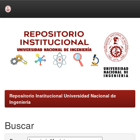
Skip
navigation
Repositorio Institucional Universidad Nacional de
Ingeniería
Buscar