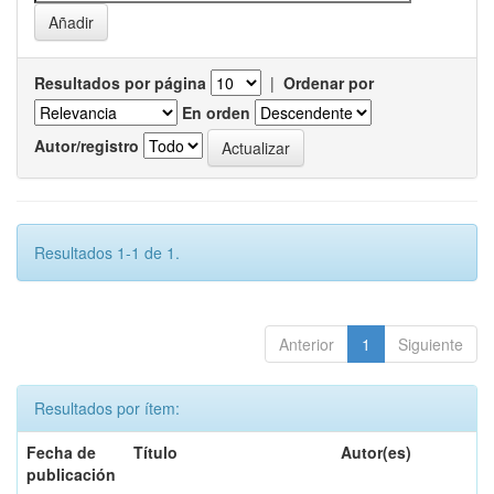
Resultados por página
|
Ordenar por
En orden
Autor/registro
Resultados 1-1 de 1.
Anterior
1
Siguiente
Resultados por ítem:
Fecha de
Título
Autor(es)
publicación