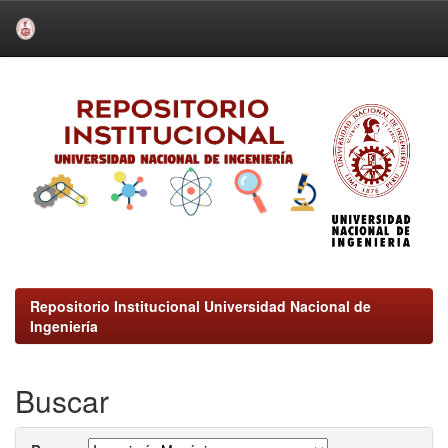
Skip
navigation
Repositorio Institucional Universidad Nacional de
Ingeniería
Buscar