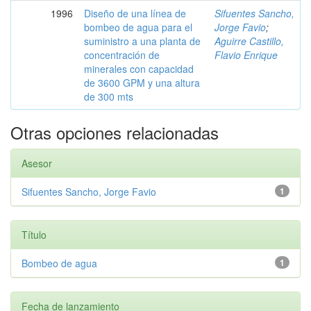
1996
Diseño de una línea de
Sifuentes Sancho,
bombeo de agua para el
Jorge Favio
;
suministro a una planta de
Aguirre Castillo,
concentración de
Flavio Enrique
minerales con capacidad
de 3600 GPM y una altura
de 300 mts
Otras opciones relacionadas
Asesor
Sifuentes Sancho, Jorge Favio
1
Título
Bombeo de agua
1
Fecha de lanzamiento