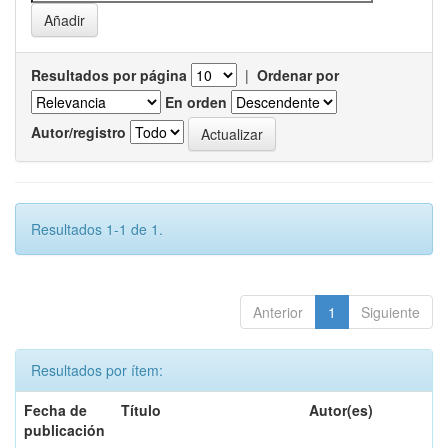
Resultados por página
|
Ordenar por
En orden
Autor/registro
Resultados 1-1 de 1.
Anterior
1
Siguiente
Resultados por ítem:
Fecha de
Título
Autor(es)
publicación