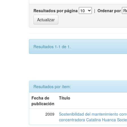
Resultados por página
|
Ordenar por
Resultados 1-1 de 1.
Resultados por ítem:
Fecha de
Título
publicación
2009
Sostenibilidad del mantenimiento corre
concentradora Catalina Huanca Soci