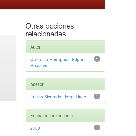
Otras opciones
relacionadas
Autor
Carranza Rodríguez, Edgar
1
Roosevelt
Asesor
Enciso Alvarado, Jorge Hugo
1
Fecha de lanzamiento
2009
1