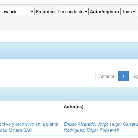
En orden
Autor/registro
Anterior
1
Si
Autor(es)
ctivo y predictivo en la planta
Enciso Alvarado, Jorge Hugo
;
Carran
edad Minera SAC
Rodríguez, Edgar Roosevelt