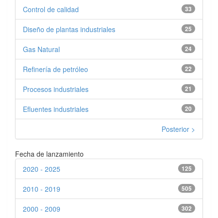
Control de calidad
33
Diseño de plantas industriales
25
Gas Natural
24
Refinería de petróleo
22
Procesos industriales
21
Efluentes industriales
20
Posterior >
Fecha de lanzamiento
2020 - 2025
125
2010 - 2019
505
2000 - 2009
302