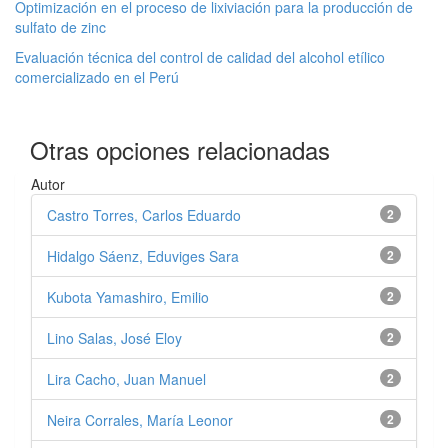
Optimización en el proceso de lixiviación para la producción de
sulfato de zinc
Evaluación técnica del control de calidad del alcohol etílico
comercializado en el Perú
Otras opciones relacionadas
Autor
Castro Torres, Carlos Eduardo
2
Hidalgo Sáenz, Eduviges Sara
2
Kubota Yamashiro, Emilio
2
Lino Salas, José Eloy
2
Lira Cacho, Juan Manuel
2
Neira Corrales, María Leonor
2