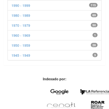
1990 - 1999
115
1980 - 1989
69
1970 - 1979
50
1960 - 1969
1
1950 - 1959
28
1945 - 1949
3
Indexado por: