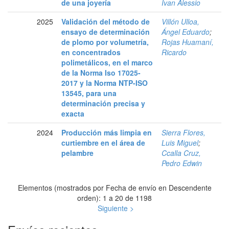
de una joyería
Ivan Alessio
2025
Validación del método de
Villón Ulloa,
ensayo de determinación
Ángel Eduardo
;
de plomo por volumetría,
Rojas Huamaní,
en concentrados
Ricardo
polimetálicos, en el marco
de la Norma Iso 17025-
2017 y la Norma NTP-ISO
13545, para una
determinación precisa y
exacta
2024
Producción más limpia en
Sierra Flores,
curtiembre en el área de
Luis Miguel
;
pelambre
Ccalla Cruz,
Pedro Edwin
Elementos (mostrados por Fecha de envío en Descendente
orden): 1 a 20 de 1198
Siguiente >